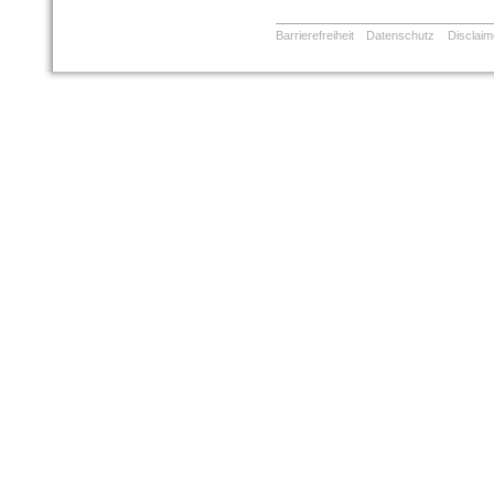
Barrierefreiheit
Datenschutz
Disclaim