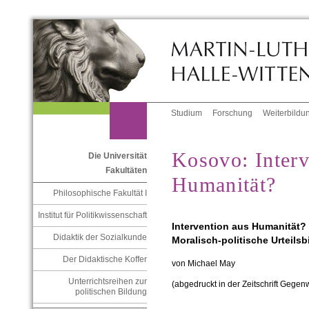
Studium
Forschung
Weiterbildu
Kosovo: Interv
Die Universität
Fakultäten
Humanität?
Philosophische Fakultät I
Institut für Politikwissenschaft
Intervention aus Humanität?
Didaktik der Sozialkunde
Moralisch-politische Urteils
Der Didaktische Koffer
von Michael May
Unterrichtsreihen zur
(abgedruckt in der Zeitschrift Gegen
politischen Bildung