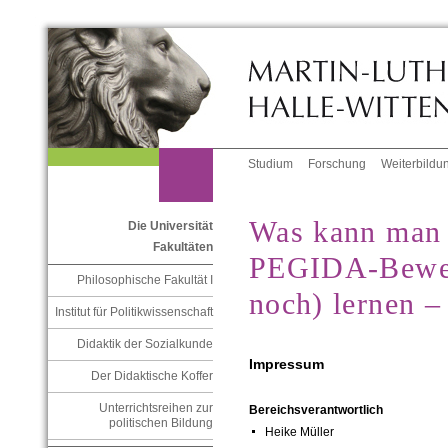
Studium
Forschung
Weiterbildu
Was kann man 
Die Universität
Fakultäten
PEGIDA-Bewe
Philosophische Fakultät I
noch) lernen –
Institut für Politikwissenschaft
Didaktik der Sozialkunde
Impressum
Der Didaktische Koffer
Unterrichtsreihen zur
Bereichsverantwortlich
politischen Bildung
Heike Müller