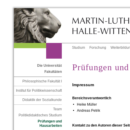
Studium
Forschung
Weiterbildu
Prüfungen und
Die Universität
Fakultäten
Philosophische Fakultät I
Impressum
Institut für Politikwissenschaft
Bereichsverantwortlich
Didaktik der Sozialkunde
Heike Müller
Team
Andreas Petrik
Politikdidaktisches Studium
Prüfungen und
Kontakt zu den Autoren dieser Seit
Hausarbeiten